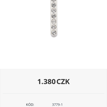
1.380
CZK
KÓD:
3779-1