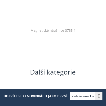
Magnetické náušnice 3735-1
Další
.
kategorie
DOZVÍTE SE O NOVINKÁCH JAKO PRVNÍ