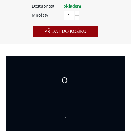
Dostupnost:
Skladem
+
Množství:
−
PŘIDAT DO KOŠÍKU
O
.