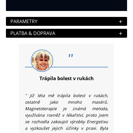
+
PARAMETRY
+
PLATBA & DOPRAVA
"
Trápila bolest v rukách
"
Již léta mě trápila bolest v rukách,
ostatně jako mnoho masérů.
Magnetoterapie je známá metoda,
využívána rovněž v lékařství, proto jsem
se rozhodla zakoupit výrobky Energetixu
a vyzkoušet jejich účinky v praxi. Byla