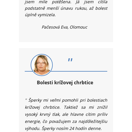
jsem mile potěšena. Já jsem cítila
podstatně menší únavu rukou, až bolest
úplně vymizela.
Pačesová Eva, Olomouc
"
Bolesti krížovej chrbtice
"
Šperky mi veľmi pomohli pri bolestiach
krížovej chrbtice. Taktiež sa mi znížil
vysoký krvný tlak, ale hlavne cítim príliv
energie, čo považujem za najdôležitejšiu
výhodu. Šperky nosím 24 hodín denne.