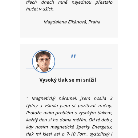
třech dnech mně najednou přestalo
hučet v uších.
Magdaléna Elkánová, Praha
"
Vysoký tlak se mi snížil
"
Magnetický náramek jsem nosila 3
týdny a všimla jsem si pozitivní změny.
Protože mám problém s vysokým tlakem,
každý den si ho doma měřím. Od té doby,
kdy nosím magnetické šperky Energetix,
tlak mi klesl asi o 7-10 Forr., systolický i