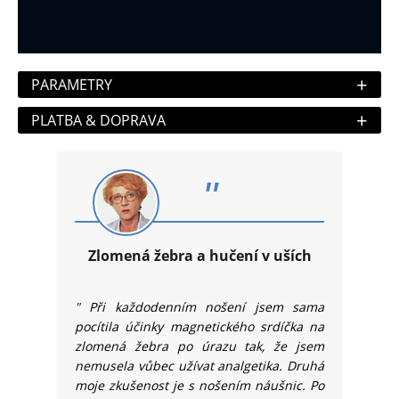
+
PARAMETRY
+
PLATBA & DOPRAVA
"
Zlomená žebra a hučení v uších
"
Při každodenním nošení jsem sama
pocítila účinky magnetického srdíčka na
zlomená žebra po úrazu tak, že jsem
nemusela vůbec užívat analgetika. Druhá
moje zkušenost je s nošením náušnic. Po