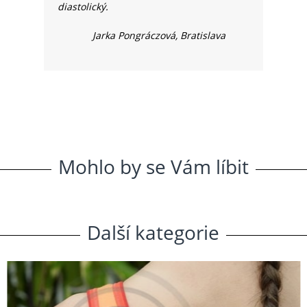
diastolický.
Jarka Pongráczová, Bratislava
Mohlo
.
by
.
se
.
Vám
.
líbit
Další
.
kategorie