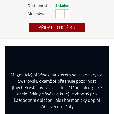
Dostupnost:
Skladem
+
Množství:
−
PŘIDAT DO KOŠÍKU
Magnetický přívěsek, na kterém se leskne krystal
Swarovski, okamžitě přitahuje pozornost
jiných.Krystal byl vsazen do leštěné chirurgické
ocele. 3dílný přívěsek, který je vhodný pro
každodenní oblečeni, ale i harmonicky doplní
zářící večerní šaty.