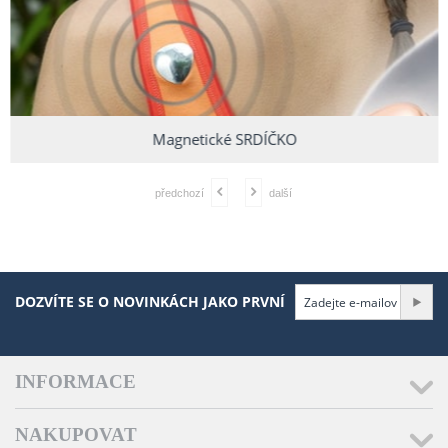
Magnetické SRDÍČKO
předchozí
další
DOZVÍTE SE O NOVINKÁCH JAKO PRVNÍ
INFORMACE
NAKUPOVAT