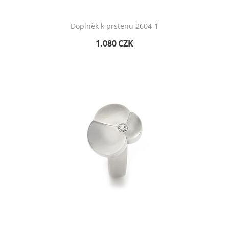
Doplněk k prstenu 2604-1
1.080
CZK