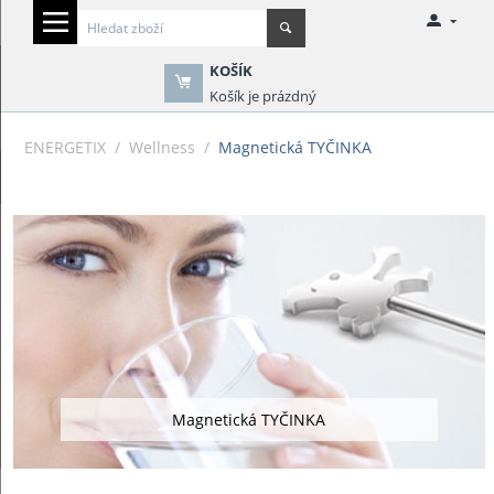
KOŠÍK
Košík je prázdný
ENERGETIX
/
Wellness
/
Magnetická TYČINKA
Magnetická TYČINKA