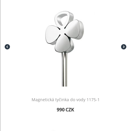
Magnetická tyčinka do vody 1175-1
990
CZK