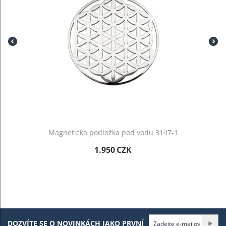
Magneticka podložka pod vodu 3147-1
1.950
CZK
DOZVÍTE SE O NOVINKÁCH JAKO PRVNÍ