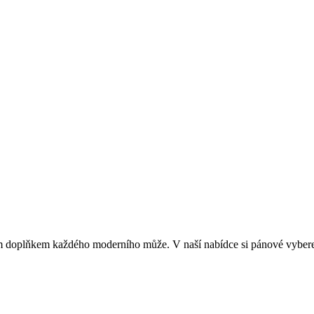
doplňkem každého moderního může. V naší nabídce si pánové vyberete 