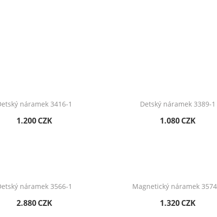
etský náramek 3416-1
Detský náramek 3389-1
1.200
CZK
1.080
CZK
etský náramek 3566-1
Magnetický náramek 3574
2.880
CZK
1.320
CZK