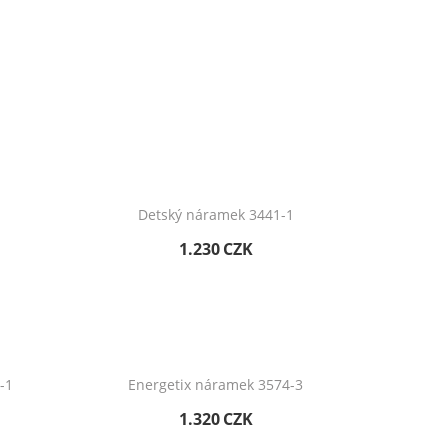
Detský náramek 3441-1
1.230
CZK
-1
Energetix náramek 3574-3
1.320
CZK