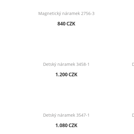
Magnetický náramek 2756-3
840
CZK
Detský náramek 3458-1
D
1.200
CZK
Detský náramek 3547-1
D
1.080
CZK