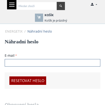
KOŠÍK
Košík je prázdný
ENERGETIX
/
Náhradní heslo
Náhradní heslo
E-mail
RESETOVAT HESLO
Obnovení hesla