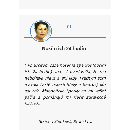
"
Nosím ich 24 hodín
"
Po určitom čase nosenia šperkov (nosím
ich 24 hodín) som si uvedomila, že ma
nebolieva hlava a ani kĺby. Predtým som
mávala časté bolesti hlavy a bedrový kĺb
asi rok. Magnetické šperky sa mi veľmi
páčia a pomáhajú mi riešiť zdravotné
ťažkosti.
Ružena Slouková, Bratislava