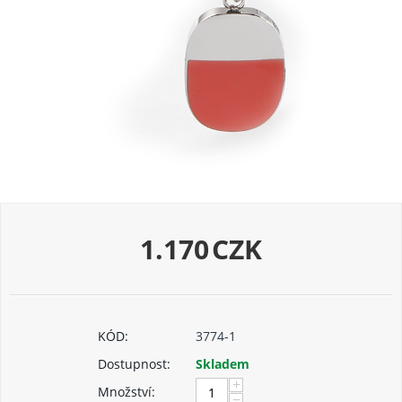
1.170
CZK
KÓD:
3774-1
Dostupnost:
Skladem
+
Množství:
−