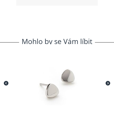
Mohlo
.
by
.
se
.
Vám
.
líbit