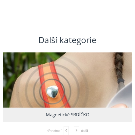
Další
.
kategorie
Magnetické SRDÍČKO
předchozí
další