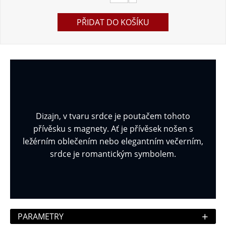
PŘIDAT DO KOŠÍKU
Dizajn, v tvaru srdce je poutačem tohoto
přívěsku s magnety. Ať je přívěsek nošen s
ležérním oblečením nebo elegantním večerním,
srdce je romantickým symbolem.
+
PARAMETRY