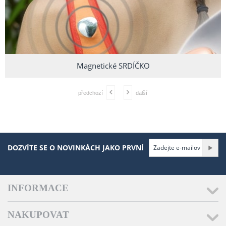
Magnetické SRDÍČKO
předchozí
další
DOZVÍTE SE O NOVINKÁCH JAKO PRVNÍ
INFORMACE
NAKUPOVAT