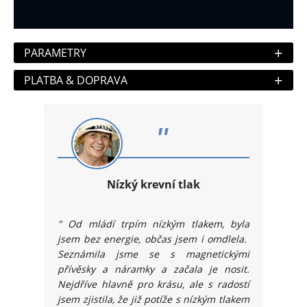
+
PARAMETRY
+
PLATBA & DOPRAVA
"
Nízký krevní tlak
"
Od mládí trpím nízkým tlakem, byla
jsem bez energie, občas jsem i omdlela.
Seznámila jsme se s magnetickými
přívěsky a náramky a začala je nosit.
Nejdříve hlavně pro krásu, ale s radostí
jsem zjistila, že již potíže s nízkým tlakem