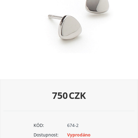
750
CZK
KÓD:
674-2
Dostupnost:
Vyprodáno