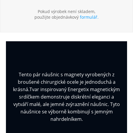
Pokud výrobek není skladem,
použijte objednávkový
formulář.
Tento pár náušnic s magnety vyrobených z
broušené chirurgické ocele je jednoduchá a
krásná.Tvar inspirovaný Energetix magnetickým
srdíčkem demonstruje diskrétní eleganci a
vytváří malé, ale jemné zvýraznění náušnic. Tyto
náušnice se výborně kombinují s jemným
nahrdelníkem.