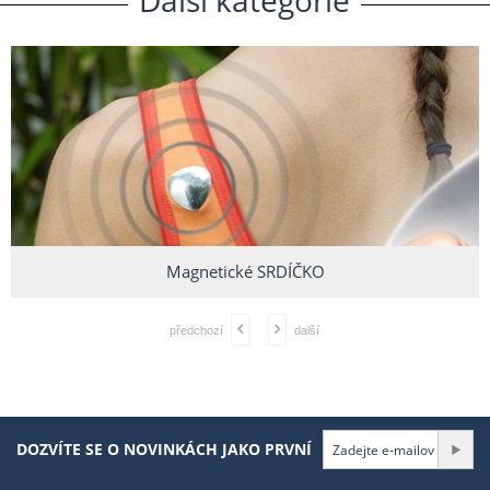
Další
.
kategorie
Magnetické SRDÍČKO
předchozí
další
DOZVÍTE SE O NOVINKÁCH JAKO PRVNÍ