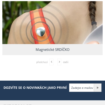
Magnetické SRDÍČKO
předchozí
další
DOZVÍTE SE O NOVINKÁCH JAKO PRVNÍ