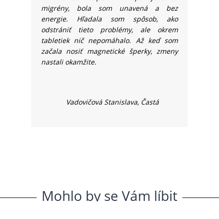
migrény, bola som unavená a bez
energie. Hľadala som spôsob, ako
odstrániť tieto problémy, ale okrem
tabletiek nič nepomáhalo. Až keď som
začala nosiť magnetické šperky, zmeny
nastali okamžite.
Vadovičová Stanislava, Častá
Mohlo
.
by
.
se
.
Vám
.
líbit