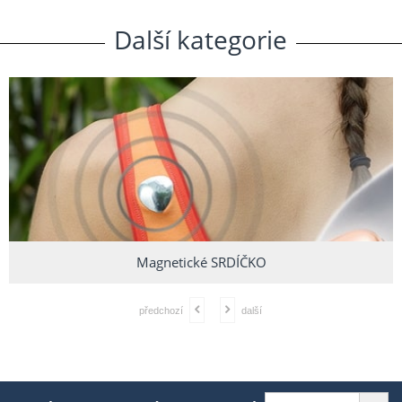
Další
.
kategorie
Magnetické SRDÍČKO
předchozí
další