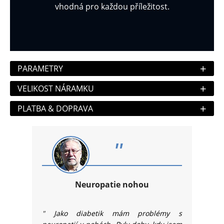
vhodná pro každou příležitost.
+
PARAMETRY
+
VELIKOST NÁRAMKU
+
PLATBA & DOPRAVA
"
Neuropatie nohou
"
Jako diabetik mám problémy s