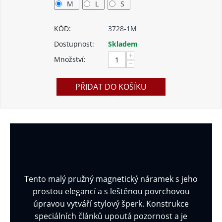
M
L
S
KÓD:
3728-1M
Dostupnost:
Skladem
+
Množství:
−
PŘIDAT DO KOŠÍKU
Tento malý pružný magnetický náramek s jeho
prostou elegancí a s leštěnou povrchovou
úpravou vytváří stylový šperk. Konstrukce
speciálních článků upoutá pozornost a je