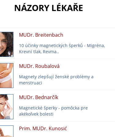
NÁZORY LÉKAŘE
MUDr. Breitenbach
10 účinky magnetických šperků - Migréna,
Krevní tlak, Revma..
MUDr. Roubalová
Magnety zlepšují ženské problémy a
menstruaci
MUDr. Bednarčík
Magnetické šperky - pomôcka pre
akékoľvek bolesti
Prim. MUDr. Kunosić