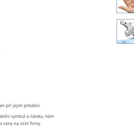
li při jejím předání.
abilní symbol a částku, Vám
 ceny na účet firmy.