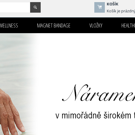
KOŠÍK
Košík je prázdn
WELLNESS
MAGNET BANDAGE
VLOŽKY
HEALTHI