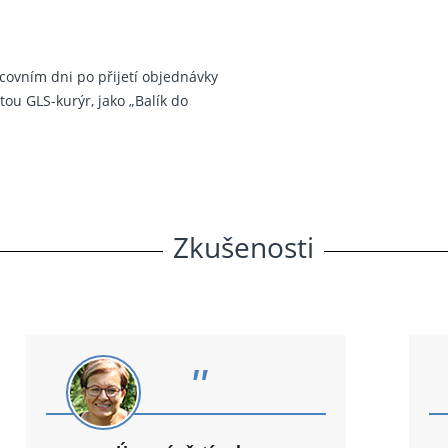
covním dni po přijetí objednávky
ou GLS-kurýr, jako „Balík do
Zkušenosti
"