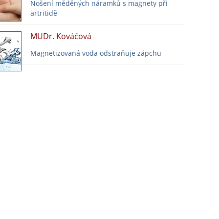
Nošení měděných náramků s magnety při
artritidě
MUDr. Kováčová
Magnetizovaná voda odstraňuje zápchu