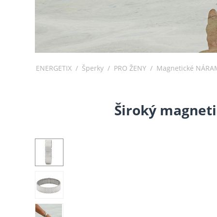
ENERGETIX
/
Šperky
/
PRO ŽENY
/
Magnetické NÁRA
Široký magneti