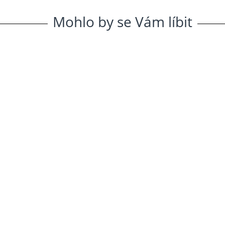
Mohlo
.
by
.
se
.
Vám
.
líbit