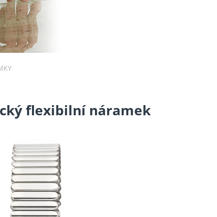
MKY
cký flexibilní náramek