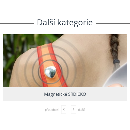
Další
.
kategorie
Magnetické SRDÍČKO
předchozí
další