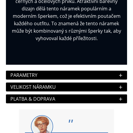
černých a ocelových prvků. Atraktivní barevný
dizajn dělá tento náramek populárním a
moderním šperkem, což je efektivním poutačem
každého outfitu. To znamená že tento náramek
může být kombinovaný s různými šperky tak, aby
vyhovoval každé příležitosti.
+
PARAMETRY
+
VELIKOST NÁRAMKU
+
PLATBA & DOPRAVA
"