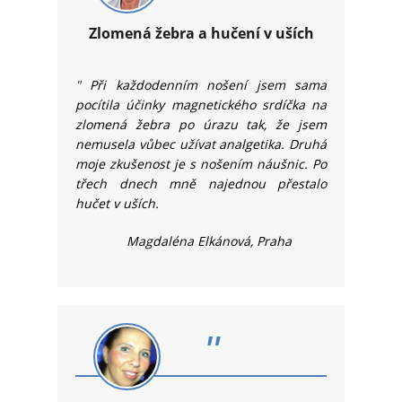
Zlomená žebra a hučení v uších
"
Při každodenním nošení jsem sama
pocítila účinky magnetického srdíčka na
zlomená žebra po úrazu tak, že jsem
nemusela vůbec užívat analgetika. Druhá
moje zkušenost je s nošením náušnic. Po
třech dnech mně najednou přestalo
hučet v uších.
Magdaléna Elkánová, Praha
"