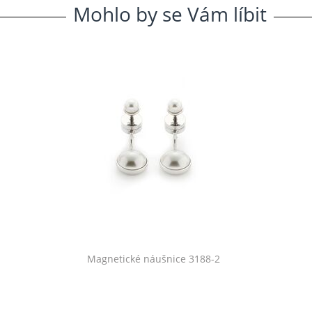
Mohlo
.
by
.
se
.
Vám
.
líbit
Magnetické náušnice 3188-2