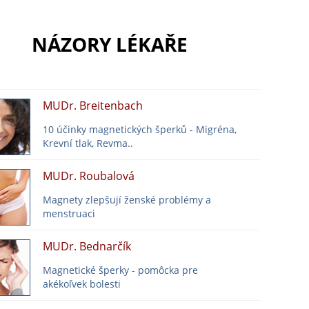
NÁZORY LÉKAŘE
MUDr. Breitenbach
10 účinky magnetických šperků - Migréna,
Krevní tlak, Revma..
MUDr. Roubalová
Magnety zlepšují ženské problémy a
menstruaci
MUDr. Bednarčík
Magnetické šperky - pomôcka pre
akékoľvek bolesti