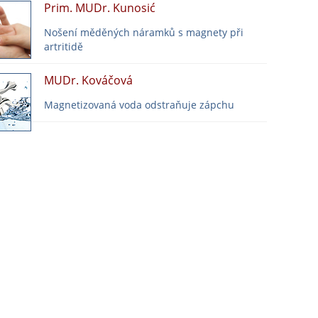
Prim. MUDr. Kunosić
Nošení měděných náramků s magnety při
artritidě
MUDr. Kováčová
Magnetizovaná voda odstraňuje zápchu