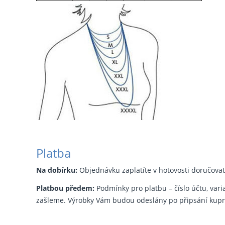
Platba
Na dobírku:
Objednávku zaplatíte v hotovosti doručovate
Platbou předem:
Podmínky pro platbu – číslo účtu, vari
zašleme. Výrobky Vám budou odeslány po připsání kupní