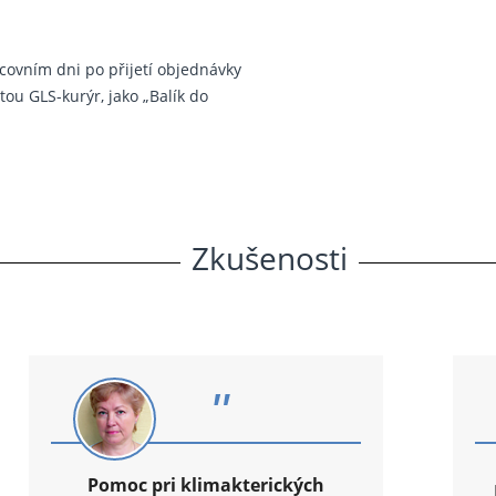
covním dni po přijetí objednávky
ou GLS-kurýr, jako „Balík do
Zkušenosti
"
Pomoc pri klimakterických