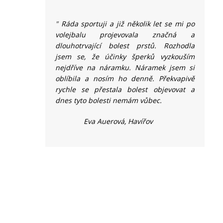
"
Ráda sportuji a již několik let se mi po
volejbalu projevovala značná a
dlouhotrvající bolest prstů. Rozhodla
jsem se, že účinky šperků vyzkouším
nejdříve na náramku. Náramek jsem si
oblíbila a nosím ho denně. Překvapivě
rychle se přestala bolest objevovat a
dnes tyto bolesti nemám vůbec.
Eva Auerová, Havířov