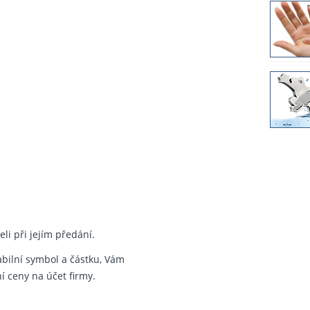
li při jejím předání.
abilní symbol a částku, Vám
 ceny na účet firmy.