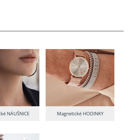
cké NÁUŠNICE
Magnetické HODINKY