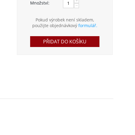
+
Množství:
−
Pokud výrobek není skladem,
použijte objednávkový
formulář.
PŘIDAT DO KOŠÍKU