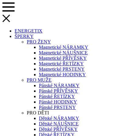
ENERGETIX
ŠPERKY
PRO ŽENY
Magnetické NÁRAMKY
Magnetické NÁUŠNICE
Magnetické PŘÍVĚSKY
Magnetické ŘETÍZKY
Magnetické PRSTENY
Magnetické HODINKY
PRO MUŽE
Pánské NÁRAMKY
Pánské PŘÍVĚSKY
Pánské ŘETÍZKY
Pánské HODINKY
Pánské PRSTENY
PRO DĚTI
Dětské NÁRAMKY
Dětské NÁUŠNICE
Dětské PŘÍVĚSKY
Dětské ŘETÍZKY