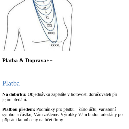
Platba & Doprava
+
−
Platba
Na dobírku:
Objednávku zaplatíte v hotovosti doručovateli při
jejím předání.
Platbou předem:
Podmínky pro platbu – číslo účtu, variabilní
symbol a částku, Vám zašleme. Výrobky Vám budou odeslány po
připsání kupní ceny na účet firmy.