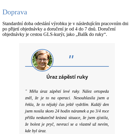
Doprava
Standardní doba odeslání výrobku je v následujícím pracovním dni
po přijetí objednávky a doručení je od 4 do 7 dnů. Doručení
objednávky je cestou GLS-kurýr, jako „Balík do ruky“.
"
Úraz zápěstí ruky
"
Měla úraz zápěstí levé ruky. Nález ortopeda
zněl, že je to na operaci. Nesouhlasila jsem a
řekla, že to nějaký čas ještě vydržím. Každý den
jsem nosila skoro 24 hodin náramek a po 3/4 roce
přišla neskutečně krásná situace, že jsem zjistila,
že bolest je pryč, nevrací se a vlastně už nevím,
kde byl úraz.