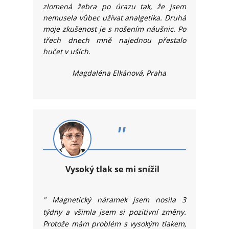
zlomená žebra po úrazu tak, že jsem
nemusela vůbec užívat analgetika. Druhá
moje zkušenost je s nošením náušnic. Po
třech dnech mně najednou přestalo
hučet v uších.
Magdaléna Elkánová, Praha
"
Vysoký tlak se mi snížil
"
Magnetický náramek jsem nosila 3
týdny a všimla jsem si pozitivní změny.
Protože mám problém s vysokým tlakem,