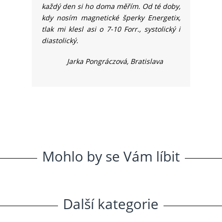
každý den si ho doma měřím. Od té doby,
kdy nosím magnetické šperky Energetix,
tlak mi klesl asi o 7-10 Forr., systolický i
diastolický.
Jarka Pongráczová, Bratislava
Mohlo
.
by
.
se
.
Vám
.
líbit
Další
.
kategorie