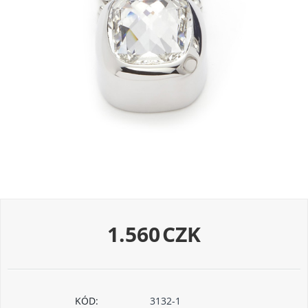
1.560
CZK
KÓD:
3132-1