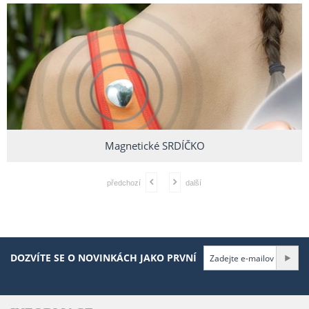
Magnetické SRDÍČKO
předchozí
další
DOZVÍTE SE O NOVINKÁCH JAKO PRVNÍ