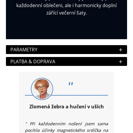
každodenní oblečeni, ale i harmonicky doplní
zářící večerní šaty.
+
PARAMETRY
+
PLATBA & DOPRAVA
"
Zlomená žebra a hučení v uších
"
Při každodenním nošení jsem sama
pocítila účinky magnetického srdíčka na