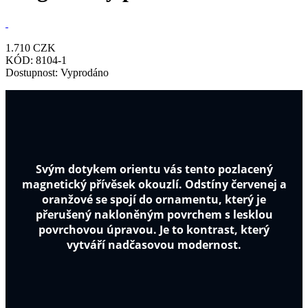
1.710
CZK
KÓD:
8104-1
Dostupnost:
Vyprodáno
Svým dotykem orientu vás tento pozlacený
magnetický
přívěsek okouzlí. Odstíny červenej a
oranžové se spojí do ornamentu, který je
přerušený nakloněným povrchem s lesklou
povrchovou úpravou. Je to kontrast, který
vytváří nadčasovou modernost.