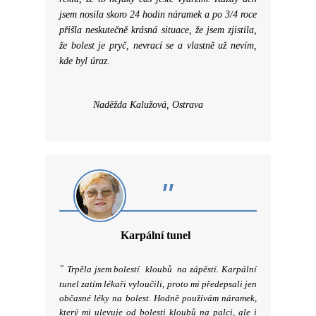
jsem nosila skoro 24 hodin náramek a po 3/4 roce
přišla neskutečně krásná situace, že jsem zjistila,
že bolest je pryč, nevrací se a vlastně už nevím,
kde byl úraz.
Naděžda Kalužová, Ostrava
"
Karpální tunel
"
Trpěla jsem bolestí kloubů na zápěstí. Karpální
tunel zatím lékaři vyloučili, proto mi předepsali jen
občasné léky na bolest. Hodně používám náramek,
který mi ulevuje od bolesti kloubů na palci, ale i