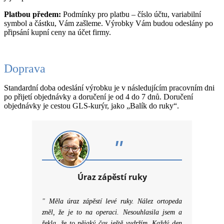
Platbou předem:
Podmínky pro platbu – číslo účtu, variabilní
symbol a částku, Vám zašleme. Výrobky Vám budou odeslány po
připsání kupní ceny na účet firmy.
Doprava
Standardní doba odeslání výrobku je v následujícím pracovním dni
po přijetí objednávky a doručení je od 4 do 7 dnů. Doručení
objednávky je cestou GLS-kurýr, jako „Balík do ruky“.
"
Úraz zápěstí ruky
"
Měla úraz zápěstí levé ruky. Nález ortopeda
zněl, že je to na operaci. Nesouhlasila jsem a
řekla, že to nějaký čas ještě vydržím. Každý den