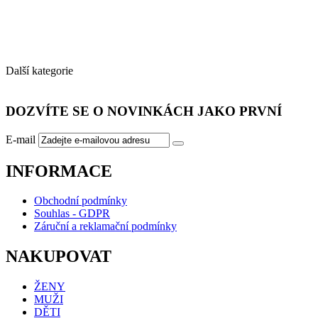
Další
.
kategorie
DOZVÍTE SE O NOVINKÁCH JAKO PRVNÍ
E-mail
INFORMACE
Obchodní podmínky
Souhlas - GDPR
Záruční a reklamační podmínky
NAKUPOVAT
ŽENY
MUŽI
DĚTI