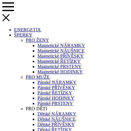
ENERGETIX
ŠPERKY
PRO ŽENY
Magnetické NÁRAMKY
Magnetické NÁUŠNICE
Magnetické PŘÍVĚSKY
Magnetické ŘETÍZKY
Magnetické PRSTENY
Magnetické HODINKY
PRO MUŽE
Pánské NÁRAMKY
Pánské PŘÍVĚSKY
Pánské ŘETÍZKY
Pánské HODINKY
Pánské PRSTENY
PRO DĚTI
Dětské NÁRAMKY
Dětské NÁUŠNICE
Dětské PŘÍVĚSKY
Dětské ŘETÍZKY