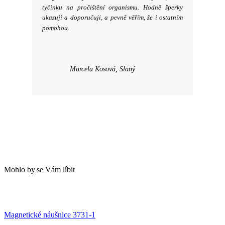
tyčinku na pročištění organismu. Hodně šperky
ukazuji a doporučuji, a pevně věřím, že i ostatním
pomohou.
Marcela Kosová, Slaný
Mohlo
.
by
.
se
.
Vám
.
líbit
Magnetické náušnice 3731-1