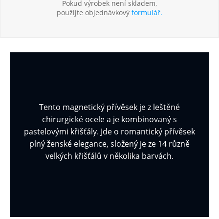
Pokud výrobek není skladem,
použijte objednávkový
formulář.
Tento magnetický přívěsek je z leštěné
chirurgické ocele a je kombinovaný s
pastelovými křišťály. Jde o romantický přívěsek
plný ženské elegance, složený je ze 14 různě
velkých křišťálů v několika barvách.