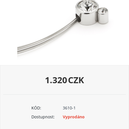
1.320
CZK
KÓD:
3610-1
Dostupnost:
Vyprodáno