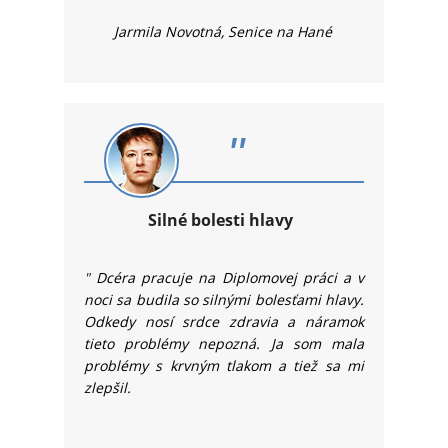
Jarmila Novotná,
Senice na Hané
"
Silné bolesti hlavy
"
Dcéra pracuje na Diplomovej práci a v
noci sa budila so silnými bolesťami hlavy.
Odkedy nosí srdce zdravia a náramok
tieto problémy nepozná. Ja som mala
problémy s krvným tlakom a tiež sa mi
zlepšil.