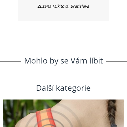
Zuzana Mikitová, Bratislava
Mohlo
.
by
.
se
.
Vám
.
líbit
Další
.
kategorie