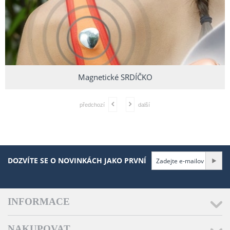
Magnetické SRDÍČKO
předchozí
další
DOZVÍTE SE O NOVINKÁCH JAKO PRVNÍ
INFORMACE
NAKUPOVAT