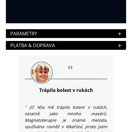
+
PARAMETRY
+
PLATBA & DOPRAVA
"
Trápila bolest v rukách
"
Již léta mě trápila bolest v rukách,
ostatně jako mnoho masérů.
Magnetoterapie je známá metoda,
využívána rovněž v lékařství, proto jsem