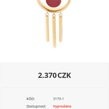
2.370
CZK
KÓD:
3179-1
Dostupnost:
Vyprodáno