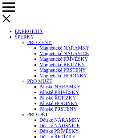
ENERGETIX
ŠPERKY
PRO ŽENY
Magnetické NÁRAMKY
Magnetické NÁUŠNICE
Magnetické PŘÍVĚSKY
Magnetické ŘETÍZKY
Magnetické PRSTENY
Magnetické HODINKY
PRO MUŽE
Pánské NÁRAMKY
Pánské PŘÍVĚSKY
Pánské ŘETÍZKY
Pánské HODINKY
Pánské PRSTENY
PRO DĚTI
Dětské NÁRAMKY
Dětské NÁUŠNICE
Dětské PŘÍVĚSKY
Dětské ŘETÍZKY