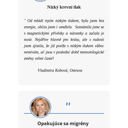
Nízký krevní tlak
"
Od mládí trpím nízkým tlakem, byla jsem bez
energie, občas jsem i omdlela. Seznámila jsme se
s magnetickými přívěsky a náramky a začala je
nosit. Nejdříve hlavně pro krásu, ale s radostí
jsem zjistila, že již potíže s nízkým tlakem vůbec
nemívám, ač jsou v poslední době meteorologické
změny velmi časté!
Vladimíra Kobová, Ostrava
"
Opakujúce sa migrény