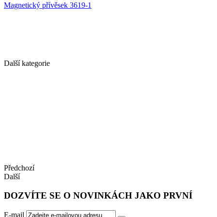
Magnetický přívěsek 3619-1
Další
.
kategorie
Předchozí
Další
DOZVÍTE SE O NOVINKÁCH JAKO PRVNÍ
E-mail