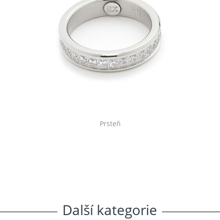
Prsteň
Další
.
kategorie