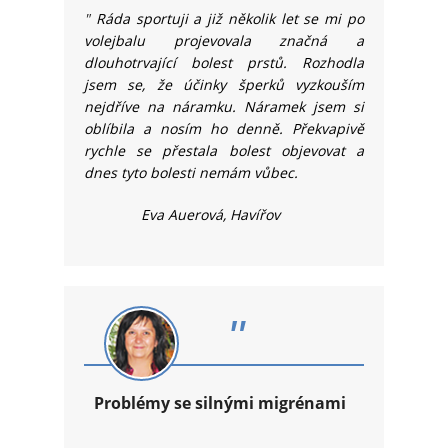
"
Ráda sportuji a již několik let se mi po
volejbalu projevovala značná a
dlouhotrvající bolest prstů. Rozhodla
jsem se, že účinky šperků vyzkouším
nejdříve na náramku. Náramek jsem si
oblíbila a nosím ho denně. Překvapivě
rychle se přestala bolest objevovat a
dnes tyto bolesti nemám vůbec.
Eva Auerová, Havířov
"
Problémy se silnými migrénami