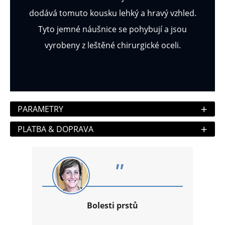
dodává tomuto kousku lehký a hravý vzhled.
Tyto jemné náušnice se pohybují a jsou
vyrobeny z leštěné chirurgické oceli.
+
PARAMETRY
+
PLATBA & DOPRAVA
"
Bolesti prstů