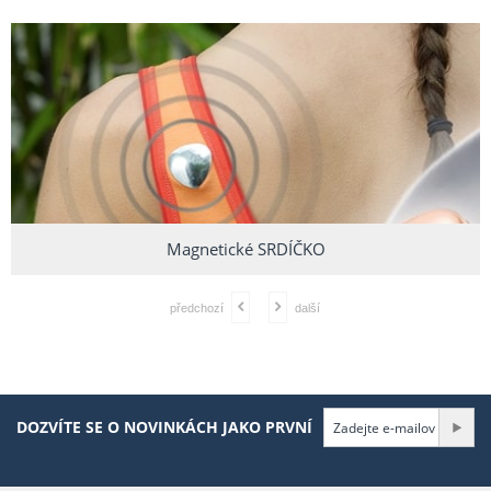
Magnetické SRDÍČKO
předchozí
další
DOZVÍTE SE O NOVINKÁCH JAKO PRVNÍ