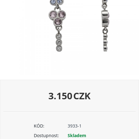
3.150
CZK
KÓD:
3933-1
Dostupnost:
Skladem