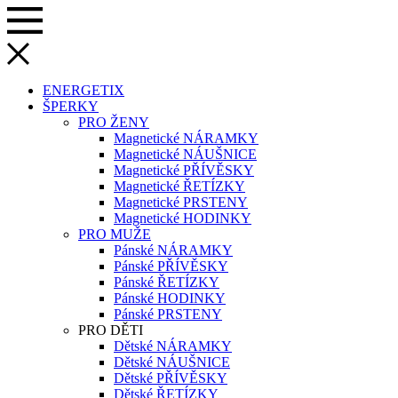
ENERGETIX
ŠPERKY
PRO ŽENY
Magnetické NÁRAMKY
Magnetické NÁUŠNICE
Magnetické PŘÍVĚSKY
Magnetické ŘETÍZKY
Magnetické PRSTENY
Magnetické HODINKY
PRO MUŽE
Pánské NÁRAMKY
Pánské PŘÍVĚSKY
Pánské ŘETÍZKY
Pánské HODINKY
Pánské PRSTENY
PRO DĚTI
Dětské NÁRAMKY
Dětské NÁUŠNICE
Dětské PŘÍVĚSKY
Dětské ŘETÍZKY