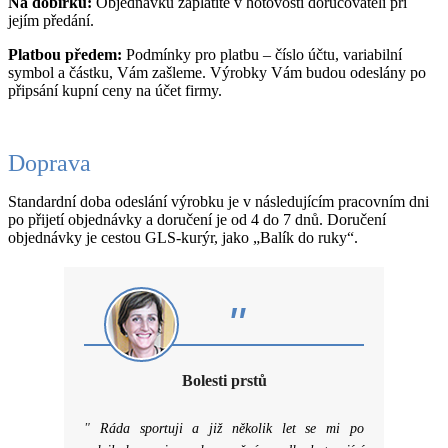
Na dobírku:
Objednávku zaplatíte v hotovosti doručovateli při
jejím předání.
Platbou předem:
Podmínky pro platbu – číslo účtu, variabilní
symbol a částku, Vám zašleme. Výrobky Vám budou odeslány po
připsání kupní ceny na účet firmy.
Doprava
Standardní doba odeslání výrobku je v následujícím pracovním dni
po přijetí objednávky a doručení je od 4 do 7 dnů. Doručení
objednávky je cestou GLS-kurýr, jako „Balík do ruky“.
"
Bolesti prstů
"
Ráda sportuji a již několik let se mi po