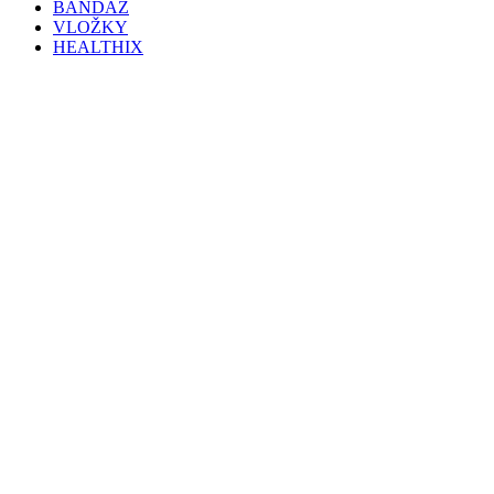
BANDÁŽ
VLOŽKY
HEALTHIX