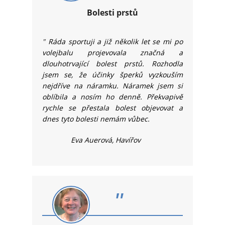
Bolesti prstů
"
Ráda sportuji a již několik let se mi po
volejbalu projevovala značná a
dlouhotrvající bolest prstů. Rozhodla
jsem se, že účinky šperků vyzkouším
nejdříve na náramku. Náramek jsem si
oblíbila a nosím ho denně. Překvapivě
rychle se přestala bolest objevovat a
dnes tyto bolesti nemám vůbec.
Eva Auerová, Havířov
"