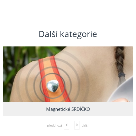
Další
.
kategorie
Magnetické SRDÍČKO
předchozí
další