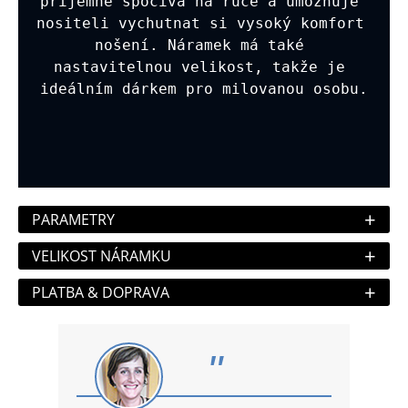
příjemně spočívá na ruce a umožňuje 
nositeli vychutnat si vysoký komfort 
nošení. Náramek má také 
nastavitelnou velikost, takže je 
ideálním dárkem pro milovanou osobu.
+
PARAMETRY
+
VELIKOST NÁRAMKU
+
PLATBA & DOPRAVA
"