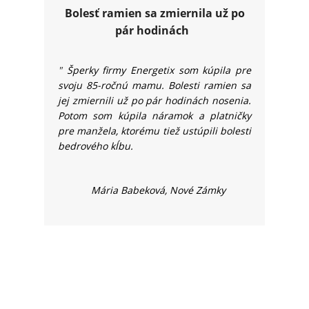
Bolesť ramien sa zmiernila už po
pár hodinách
"
Šperky firmy Energetix som kúpila pre
svoju 85-ročnú mamu. Bolesti ramien sa
jej zmiernili už po pár hodinách nosenia.
Potom som kúpila náramok a platničky
pre manžela, ktorému tiež ustúpili bolesti
bedrového kĺbu.
Mária Babeková, Nové Zámky