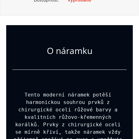
O náramku
Tento moderní náramek potěší 
harmonickou souhrou prvků z 
chirurgické oceli růžové barvy a 
kvalitních růžovo-křemenných 
korálků. Prvky z chirurgické oceli 
se mírně křiví, takže náramek vždy 