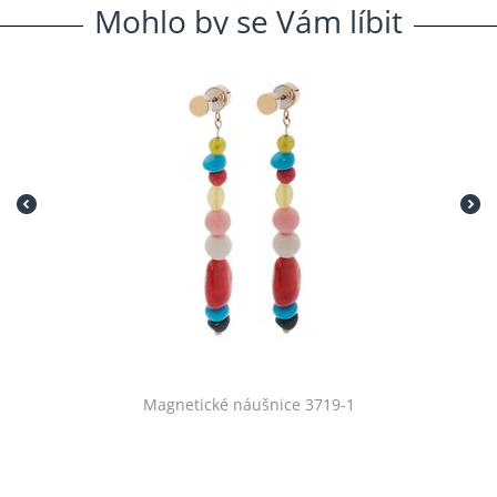
Mohlo
.
by
.
se
.
Vám
.
líbit
Magnetické náušnice 3719-1