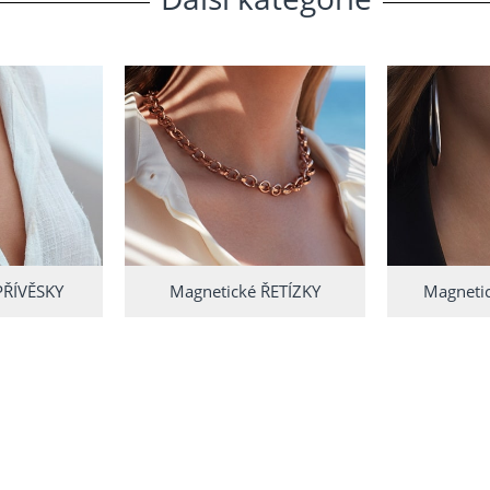
PŘÍVĚSKY
Magnetické ŘETÍZKY
Magneti