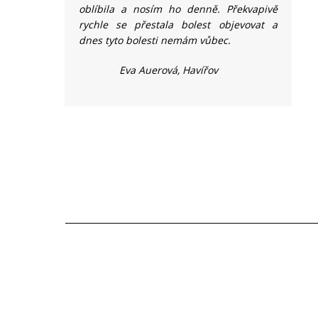
oblíbila a nosím ho denně. Překvapivě
rychle se přestala bolest objevovat a
dnes tyto bolesti nemám vůbec.
Eva Auerová, Havířov