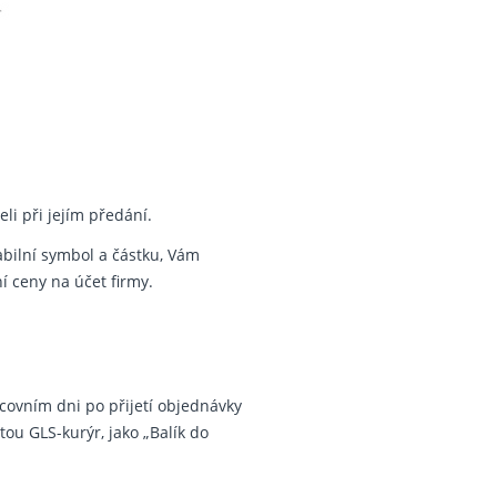
li při jejím předání.
abilní symbol a částku, Vám
 ceny na účet firmy.
covním dni po přijetí objednávky
ou GLS-kurýr, jako „Balík do