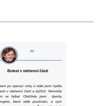
"
Bolest v stehenní části
sem po operaci nohy a stále jsem trpěla
lestí v stehenní části a kyčlích. Nemohla
em se hýbat. Obdržela jsem šperky
ergetix, které stále používám, a nyní