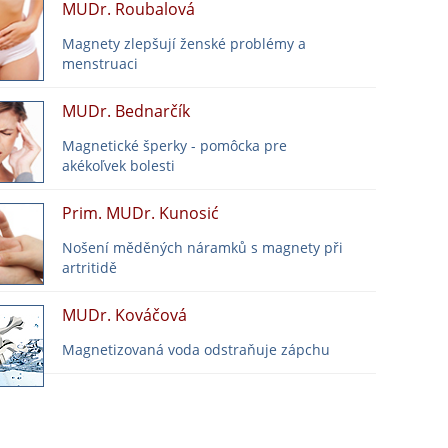
MUDr. Roubalová
Magnety zlepšují ženské problémy a
menstruaci
MUDr. Bednarčík
Magnetické šperky - pomôcka pre
akékoľvek bolesti
Prim. MUDr. Kunosić
Nošení měděných náramků s magnety při
artritidě
MUDr. Kováčová
Magnetizovaná voda odstraňuje zápchu