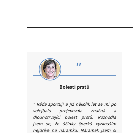
"
Bolesti prstů
"
Ráda sportuji a již několik let se mi po
volejbalu projevovala značná a
dlouhotrvající bolest prstů. Rozhodla
jsem se, že účinky šperků vyzkouším
nejdříve na náramku. Náramek jsem si