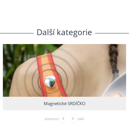
Další
.
kategorie
Magnetické SRDÍČKO
předchozí
další