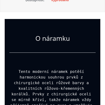
O náramku
Tento moderní náramek potěší 
harmonickou souhrou prvků z 
chirurgické oceli růžové barvy a 
kvalitních růžovo-křemenných 
korálků. Prvky z chirurgické oceli 
se mírně křiví, takže náramek vždy 