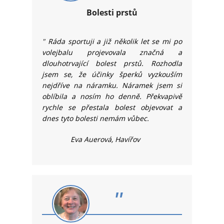
Bolesti prstů
"
Ráda sportuji a již několik let se mi po
volejbalu projevovala značná a
dlouhotrvající bolest prstů. Rozhodla
jsem se, že účinky šperků vyzkouším
nejdříve na náramku. Náramek jsem si
oblíbila a nosím ho denně. Překvapivě
rychle se přestala bolest objevovat a
dnes tyto bolesti nemám vůbec.
Eva Auerová, Havířov
"