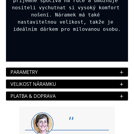
příjemně spočívá na ruce a umožňuje 
nositeli vychutnat si vysoký komfort 
nošení. Náramek má také 
nastavitelnou velikost, takže je 
ideálním dárkem pro milovanou osobu.
+
PARAMETRY
+
VELIKOST NÁRAMKU
+
PLATBA & DOPRAVA
"