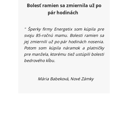
Bolesť ramien sa zmiernila už po
pár hodinách
"
Šperky firmy Energetix som kúpila pre
svoju 85-ročnú mamu. Bolesti ramien sa
jej zmiernili už po pár hodinách nosenia.
Potom som kúpila náramok a platničky
pre manžela, ktorému tiež ustúpili bolesti
bedrového kĺbu.
Mária Babeková, Nové Zámky