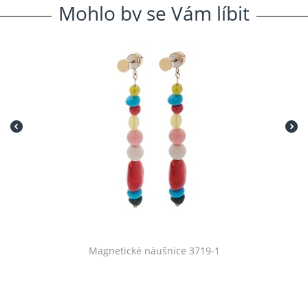
Mohlo
.
by
.
se
.
Vám
.
líbit
Magnetické náušnice 3719-1