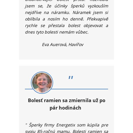
jsem se, že účinky šperků vyzkouším
nejdříve na náramku. Náramek jsem si
oblíbila a nosím ho denně. Překvapivě
rychle se přestala bolest objevovat a
dnes tyto bolesti nemám vůbec.
Eva Auerová, Havířov
"
Bolesť ramien sa zmiernila už po
pár hodinách
"
Šperky firmy Energetix som kúpila pre
svoju 85-ročnú mamu. Bolesti ramien sa