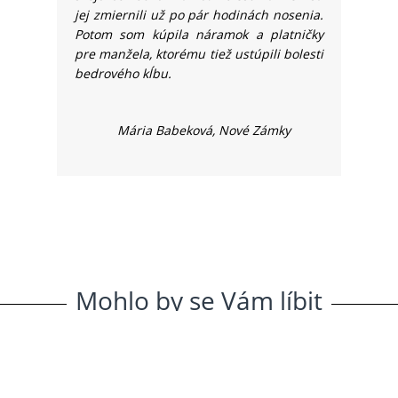
jej zmiernili už po pár hodinách nosenia.
Potom som kúpila náramok a platničky
pre manžela, ktorému tiež ustúpili bolesti
bedrového kĺbu.
Mária Babeková, Nové Zámky
Mohlo
.
by
.
se
.
Vám
.
líbit