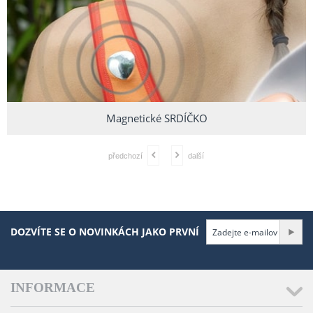
Magnetické SRDÍČKO
předchozí
další
DOZVÍTE SE O NOVINKÁCH JAKO PRVNÍ
INFORMACE