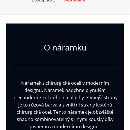
O náramku
Náramek z chirurgické oceli v moderním
designu. Náramek nadchne plynulým
přechodem z kulatého na plochý. Z vnější strany
je to růžová barva a z vnitřní strany leštěná
chirurgická ocel. Tento náramek je obzvláště
snadno kombinovatelný s jinými kousky díky
jasnému a modernímu designu.