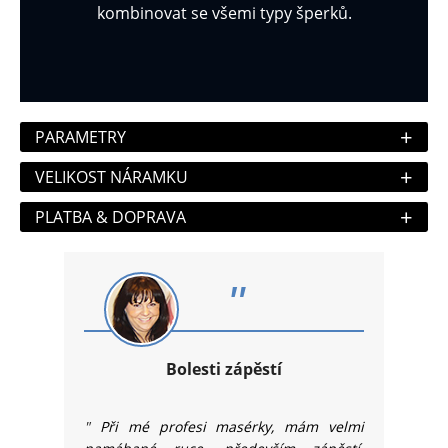
kombinovat se všemi typy šperků.
+
PARAMETRY
+
VELIKOST NÁRAMKU
+
PLATBA & DOPRAVA
"
Bolesti zápěstí
"
Při mé profesi masérky, mám velmi