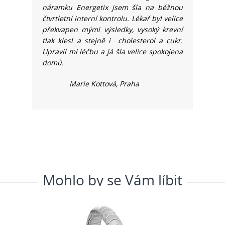
náramku Energetix jsem šla na běžnou
čtvrtletní interní kontrolu. Lékař byl velice
překvapen mými výsledky, vysoký krevní
tlak klesl a stejně i cholesterol a cukr.
Upravil mi léčbu a já šla velice spokojena
domů.
Marie
Kottová, Praha
Mohlo
.
by
.
se
.
Vám
.
líbit