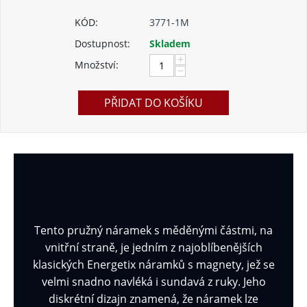
KÓD:
3771-1M
Dostupnost:
Skladem
+
Množství:
−
PŘIDAT DO KOŠÍKU
Tento pružný náramek s měděnými částmi, na
vnitřní straně, je jedním z najoblíbenějších
klasických Energetix náramků s magnety, jež se
velmi snadno navléká i sundavá z ruky. Jeho
diskrétní dizajn znamená, že náramek lze