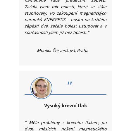
namáhané ruce, především zápěstí.
Začala jsem mít bolesti, které se stále
stupňovaly. Po zakoupení mag­netických
náramků ENERGETIX – nosím na každém
zápěstí dva, začala bolest ustupovat a v
současnosti jsem již bez bolesti.
"
Monika Červenková, Praha
"
Vysoký krevní tlak
"
Měla problémy s krevním tlakem, po
dvou měsících nošení magnetického