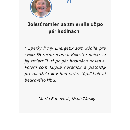
"
Bolesť ramien sa zmiernila už po
pár hodinách
"
Šperky firmy Energetix som kúpila pre
svoju 85-ročnú mamu. Bolesti ramien sa
jej zmiernili už po pár hodinách nosenia.
Potom som kúpila náramok a platničky
pre manžela, ktorému tiež ustúpili bolesti
bedrového kĺbu.
Mária Babeková, Nové Zámky