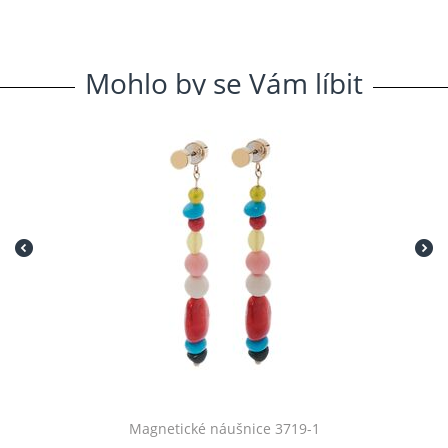
Mohlo
.
by
.
se
.
Vám
.
líbit
Magnetické náušnice 3719-1