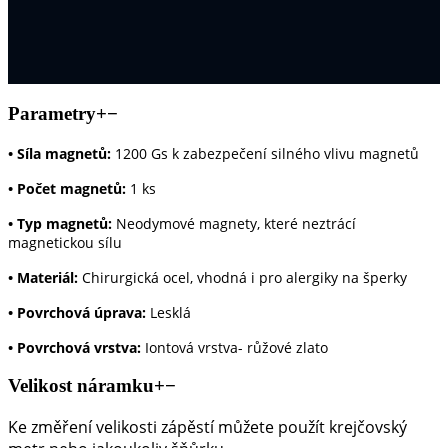
Parametry
+
−
•
Síla magnetů:
1200 Gs k zabezpečení silného vlivu magnetů
•
Počet magnetů:
1 ks
•
Typ magnetů:
Neodymové magnety, které neztrácí
magnetickou sílu
•
Materiál:
Chirurgická ocel, vhodná i pro alergiky na šperky
•
Povrchová úprava:
Lesklá
• Povrchová vrstva:
Iontová vrstva- růžové zlato
Velikost náramku
+
−
Ke změření velikosti zápěstí můžete použít krejčovský