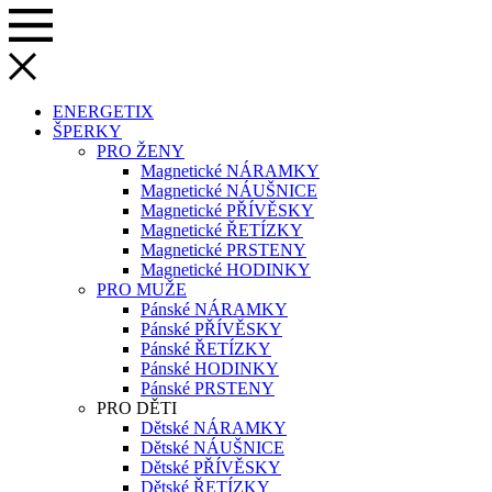
ENERGETIX
ŠPERKY
PRO ŽENY
Magnetické NÁRAMKY
Magnetické NÁUŠNICE
Magnetické PŘÍVĚSKY
Magnetické ŘETÍZKY
Magnetické PRSTENY
Magnetické HODINKY
PRO MUŽE
Pánské NÁRAMKY
Pánské PŘÍVĚSKY
Pánské ŘETÍZKY
Pánské HODINKY
Pánské PRSTENY
PRO DĚTI
Dětské NÁRAMKY
Dětské NÁUŠNICE
Dětské PŘÍVĚSKY
Dětské ŘETÍZKY