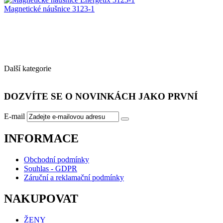
Magnetické náušnice 3123-1
Další
.
kategorie
DOZVÍTE SE O NOVINKÁCH JAKO PRVNÍ
E-mail
INFORMACE
Obchodní podmínky
Souhlas - GDPR
Záruční a reklamační podmínky
NAKUPOVAT
ŽENY