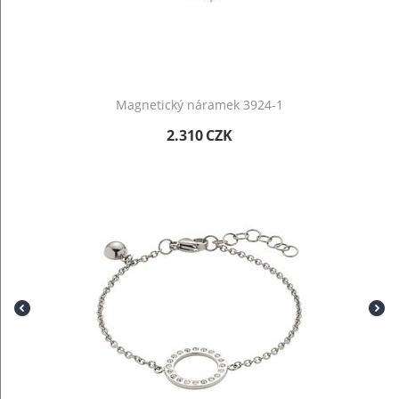
Magnetický náramek 3924-1
2.310
CZK