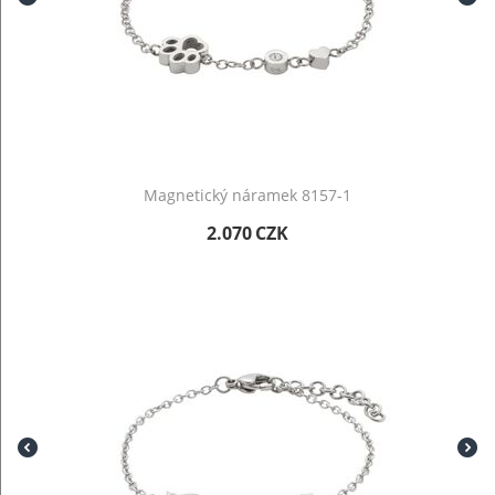
Magnetický náramek 8157-1
2.070
CZK