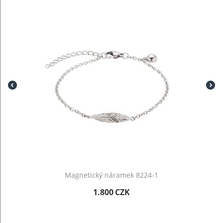
Magnetický náramek 8224-1
1.800
CZK