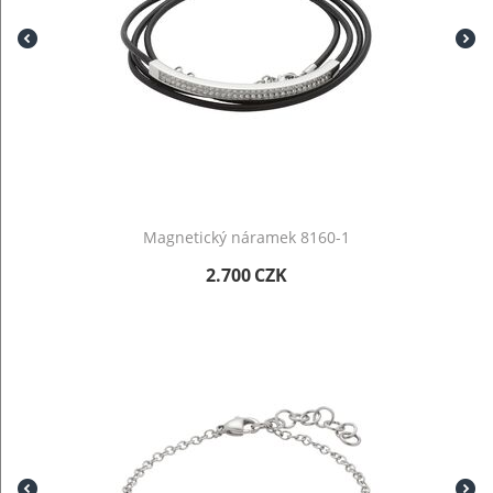
Magnetický náramek 8160-1
2.700
CZK