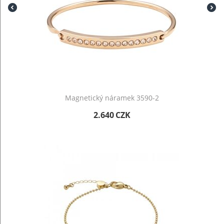
Magnetický náramek 3590-2
2.640
CZK