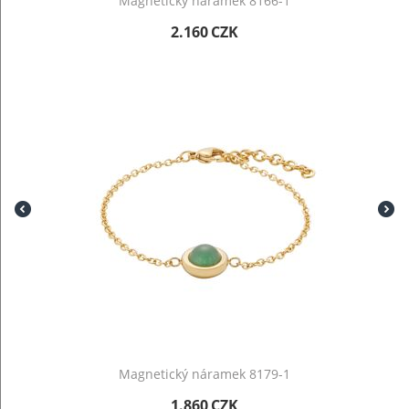
Magnetický náramek 8166-1
2.160
CZK
Magnetický náramek 8179-1
1.860
CZK