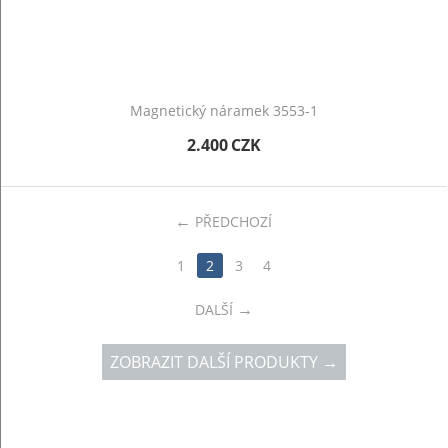
Magnetický náramek 3553-1
2.400
CZK
PŘEDCHOZÍ
1
2
3
4
DALŠÍ
ZOBRAZIT DALŠÍ PRODUKTY →