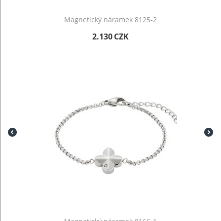
Magnetický náramek 8125-2
2.130
CZK