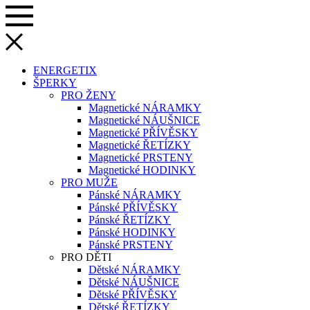
ENERGETIX
ŠPERKY
PRO ŽENY
Magnetické NÁRAMKY
Magnetické NÁUŠNICE
Magnetické PŘÍVĚSKY
Magnetické ŘETÍZKY
Magnetické PRSTENY
Magnetické HODINKY
PRO MUŽE
Pánské NÁRAMKY
Pánské PŘÍVĚSKY
Pánské ŘETÍZKY
Pánské HODINKY
Pánské PRSTENY
PRO DĚTI
Dětské NÁRAMKY
Dětské NÁUŠNICE
Dětské PŘÍVĚSKY
Dětské ŘETÍZKY