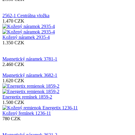
2562-1 Centrálna vložka
1.470
CZK
Kožený náramek 2935-4
1.350
CZK
Magnetický náramek 3781-1
2.460
CZK
Magnetický náramek 3682-1
1.620
CZK
Energetix remínek 1859-2
1.500
CZK
Kožený řemínek 1236-11
780
CZK
Magnetický náramek 3621-2