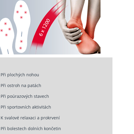
Při plochých nohou
Při ostroh na patách
Při poúrazových stavech
Při sportovních aktivitách
K svalové relaxaci a prokrvení
Při bolestech dolních končetin