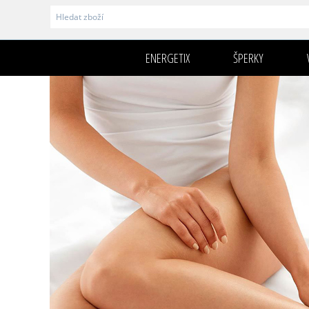
ENERGETIX
ŠPERKY