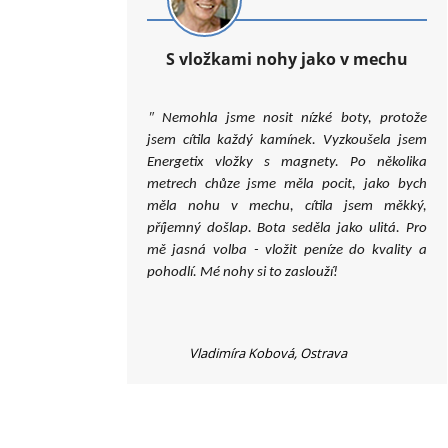
S vložkami nohy jako v mechu
"
Nemohla jsme nosit nízké boty, protože
jsem cítila každý kamínek. Vyzkoušela jsem
Energetix vložky s magnety. Po několika
metrech chůze jsme měla pocit, jako bych
měla nohu v mechu, cítila jsem měkký,
příjemný došlap. Bota seděla jako ulitá. Pro
mě jasná volba - vložit peníze do kvality a
pohodlí. Mé nohy si to zaslouží!
Vladimíra Kobová, Ostrava