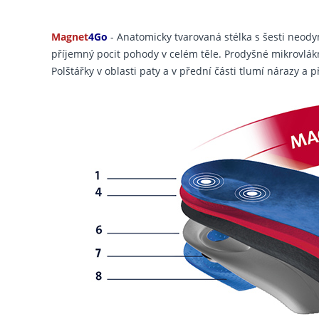
Magnet
4Go
- Anatomicky tvarovaná stélka s šesti neod
příjemný pocit pohody v celém těle. Prodyšné mikrovlákn
Polštářky v oblasti paty a v přední části tlumí nárazy a 