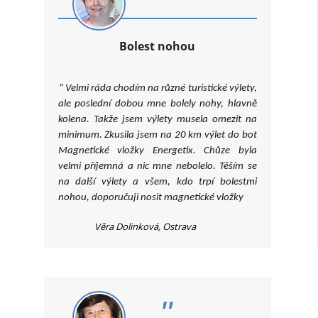
Bolest nohou
"
Velmi ráda chodím na různé turistické výlety,
ale poslední dobou mne bolely nohy, hlavně
kolena. Takže jsem výlety musela omezit na
minimum. Zkusila jsem na 20 km výlet do bot
Magnetické vložky Energetix. Chůze byla
velmi příjemná a nic mne nebolelo. Těším se
na další výlety a všem, kdo trpí bolestmi
nohou, doporučuji nosit magnetické vložky
Věra Dolinková, Ostrava
.
"