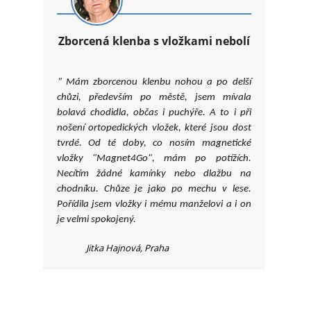
Zborcená klenba s vložkami nebolí
"
Mám zborcenou klenbu nohou a po delší
chůzi, především po městě, jsem mívala
bolavá chodidla, občas i puchýře. A to i při
nošení ortopedických vložek, které jsou dost
tvrdé. Od té doby, co nosím magnetické
vložky "Magnet4Go", mám po potížích.
Necítím žádné kamínky nebo dlažbu na
chodníku. Chůze je jako po mechu v lese.
Pořídila jsem vložky i mému manželovi a i on
je velmi spokojený.
Jitka Hajnová, Praha