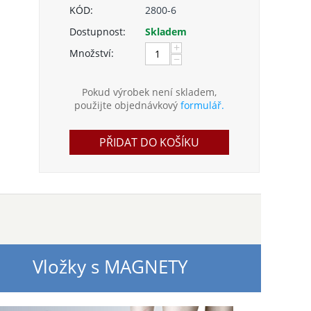
KÓD:
2800-6
Dostupnost:
Skladem
+
Množství:
−
Pokud výrobek není skladem,
použijte objednávkový
formulář.
PŘIDAT DO KOŠÍKU
Vložky s MAGNETY