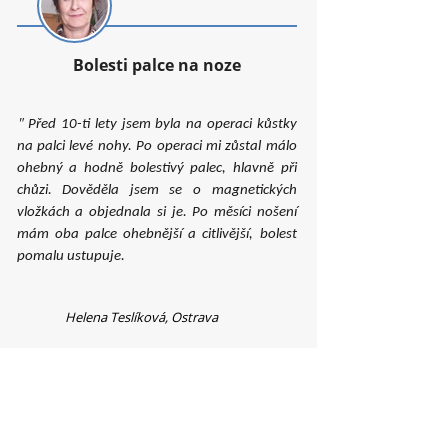
Bolesti palce na noze
"
Před 10-ti lety jsem byla na operaci kůstky
na palci levé nohy. Po operaci mi zůstal málo
ohebný a hodně bolestivý palec, hlavně při
chůzi. Dověděla jsem se o magnetických
vložkách a objednala si je. Po měsíci nošení
mám oba palce ohebnější a citlivější, bolest
pomalu ustupuje.
Helena Teslíková, Ostrava