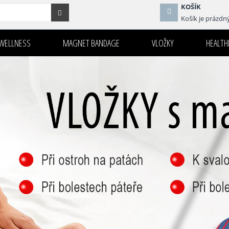
KOŠÍK
Košík je prázdn
WELLNESS
MAGNET BANDAGE
VLOŽKY
HEALTHI