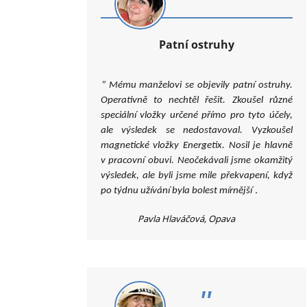
Patní ostruhy
"
Mému manželovi se objevily patní ostruhy.
Operativně to nechtěl řešit. Zkoušel různé
speciální vložky určené přímo pro tyto účely,
ale výsledek se nedostavoval. Vyzkoušel
magnetické vložky Energetix. Nosil je hlavně
v pracovní obuvi. Neočekávali jsme okamžitý
výsledek, ale byli jsme mile překvapení, když
.
po týdnu užívání byla bolest mírnější
Pavla Hlaváčová, Opava
"