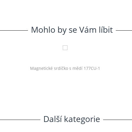
Mohlo
.
by
.
se
.
Vám
.
líbit
Magnetické srdíčko s mědí 177CU-1
Další
.
kategorie