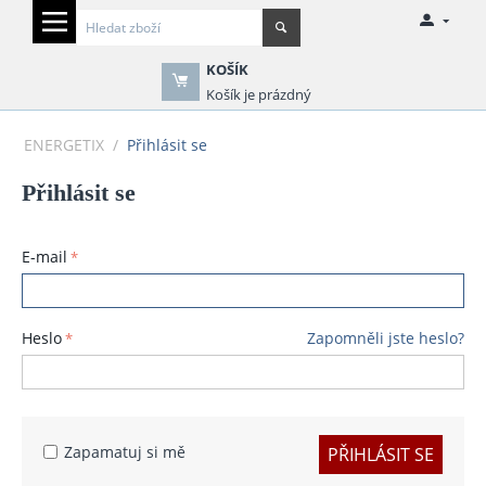
KOŠÍK
Košík je prázdný
ENERGETIX
/
Přihlásit se
Přihlásit se
E-mail
Heslo
Zapomněli jste heslo?
Zapamatuj si mě
PŘIHLÁSIT SE